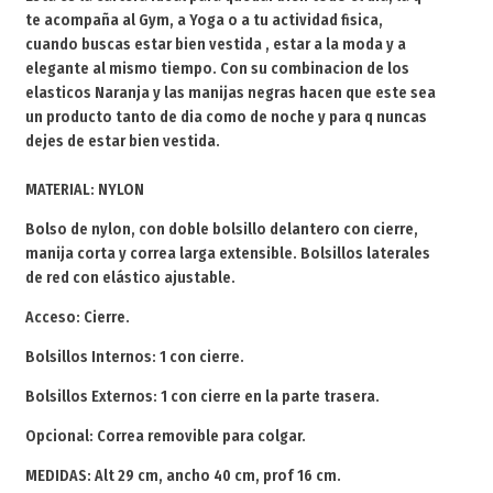
te acompaña al Gym, a Yoga o a tu actividad fisica,
cuando buscas estar bien vestida , estar a la moda y a
elegante al mismo tiempo. Con su combinacion de los
elasticos Naranja y las manijas negras hacen que este sea
un producto tanto de dia como de noche y para q nuncas
dejes de estar bien vestida.
MATERIAL: NYLON
Bolso de nylon, con doble bolsillo delantero con cierre,
manija corta y correa larga extensible. Bolsillos laterales
de red con elástico ajustable.
Acceso: Cierre.
Bolsillos Internos: 1 con cierre.
Bolsillos Externos: 1 con cierre en la parte trasera.
Opcional: Correa removible para colgar.
MEDIDAS: Alt 29 cm, ancho 40 cm, prof 16 cm.