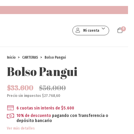
0
Mi cuenta
Inicio
>
CARTERAS
>
Bolso Pangui
Bolso Pangui
$33.600
$56.000
Precio sin impuestos
$27.768,60
6
cuotas sin interés de
$5.600
10% de descuento
pagando con Transferencia o
depósito bancario
Ver más detalles