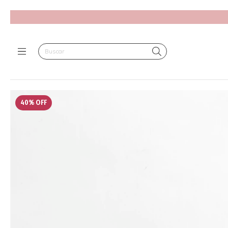
40
%
OFF