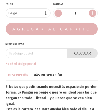
COLOR
CANTIDAD
MEDIOS DE ENVÍO
CALCULAR
No sé mi código postal
DESCRIPCIÓN
MÁS INFORMACIÓN
El bolso que pedís cuando necesitás espacio sin perder
forma. La Pangui en beige o negro es ideal para las que
cargan con todo —literal— y quieren que se vea bien
igual.
Esta es la cartera ideal para quedar bien todo el dia, la q