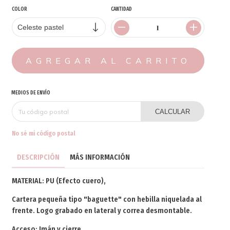
COLOR
CANTIDAD
MEDIOS DE ENVÍO
CALCULAR
No sé mi código postal
DESCRIPCIÓN
MÁS INFORMACIÓN
MATERIAL: PU (Efecto cuero),
Cartera pequeña tipo "baguette" con hebilla niquelada al
frente. Logo grabado en lateral y correa desmontable.
Acceso: Imán y cierre.